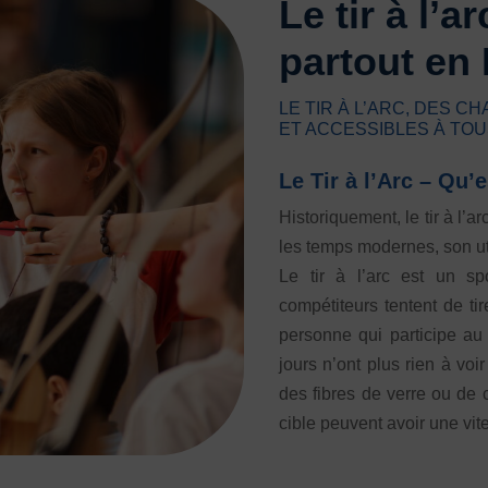
Le tir à l’a
pantes
partout en
LE TIR À L’ARC, DES 
ET ACCESSIBLES À TO
Le Tir à l’Arc – Qu’
Historiquement, le tir à l’a
les temps modernes, son util
Le tir à l’arc est un sp
compétiteurs tentent de ti
personne qui participe au 
jours n’ont plus rien à vo
des fibres de verre ou de c
ALS
cible peuvent avoir une vi
e TSARE