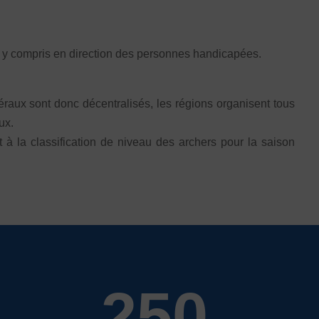
us, y compris en direction des personnes handicapées.
raux sont donc décentralisés, les régions organisent tous
ux.
t à la classification de niveau des archers pour la saison
250