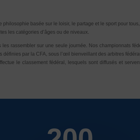
e philosophie basée sur le loisir, le partage et le sport pour to
outes les catégories d’âges ou de niveaux.
s les rassembler sur une seule journée. Nos championnats fédé
définies par la CFA, sous l’œil bienveillant des arbitres fédéra
fectue le classement fédéral, lesquels sont diffusés et serven
200