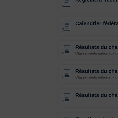
PDF
Calendrier fédéra
PDF
Résultats du ch
PDF
Classements nationaux d
Résultats du ch
PDF
Classements nationaux d
Résultats du ch
PDF