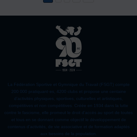
La Fédération Sportive et Gymnique du Travail (FSGT) compte
200 000 pratiquant·es, 4200 clubs et propose une centaine
d’activités physiques, sportives, culturelles et artistiques,
compétitives et non compétitives. Créée en 1934 dans la lutte
contre le fascisme, elle promeut le droit d’accès au sport de toutes
et tous en se donnant comme objectif le développement de
contenus d’activités, de vie associative et de formation adaptés
aux besoins de la population.