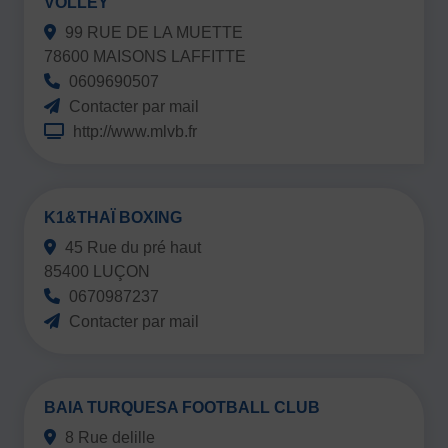
VOLLEY
99 RUE DE LA MUETTE
78600 MAISONS LAFFITTE
0609690507
Contacter par mail
http://www.mlvb.fr
K1&THAÏ BOXING
45 Rue du pré haut
85400 LUÇON
0670987237
Contacter par mail
BAIA TURQUESA FOOTBALL CLUB
8 Rue delille