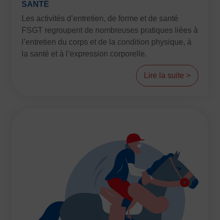
SANTÉ
Les activités d’entretien, de forme et de santé
FSGT regroupent de nombreuses pratiques liées à
l’entretien du corps et de la condition physique, à
la santé et à l’expression corporelle.
Lire la suite >