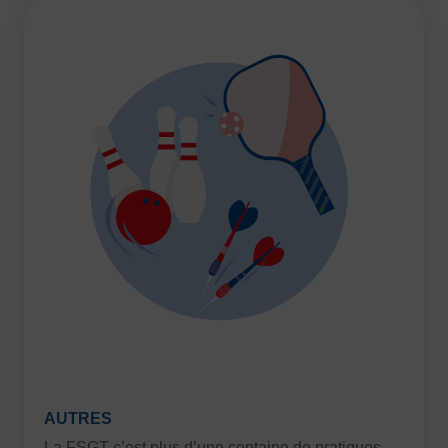
AUTRES
La FSGT c’est plus d’une centaine de pratiques,