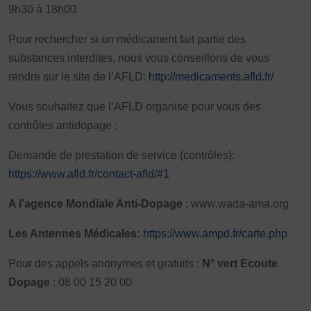
9h30 à 18h00
Pour rechercher si un médicament fait partie des
substances interdites, nous vous conseillons de vous
rendre sur le site de l’AFLD:
http://medicaments.afld.fr/
Vous souhaitez que l’AFLD organise pour vous des
contrôles antidopage :
Demande de prestation de service (contrôles):
https://www.afld.fr/contact-afld/#1
A l’agence Mondiale Anti-Dopage
: www.wada-ama.org
Les Antennes Médicales:
https://www.ampd.fr/carte.php
Pour des appels anonymes et gratuits :
N° vert Ecoute
Dopage
: 08 00 15 20 00