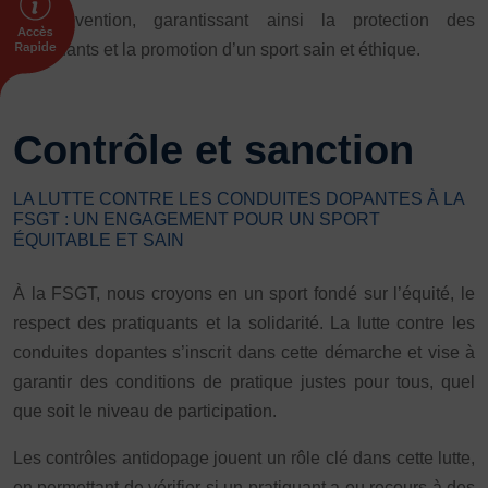
de prévention, garantissant ainsi la protection des
pratiquants et la promotion d’un sport sain et éthique.
Contrôle et sanction
LA LUTTE CONTRE LES CONDUITES DOPANTES À LA
FSGT : UN ENGAGEMENT POUR UN SPORT
ÉQUITABLE ET SAIN
À la FSGT, nous croyons en un sport fondé sur l’équité, le
respect des pratiquants et la solidarité. La lutte contre les
conduites dopantes s’inscrit dans cette démarche et vise à
garantir des conditions de pratique justes pour tous, quel
que soit le niveau de participation.
Les contrôles antidopage jouent un rôle clé dans cette lutte,
en permettant de vérifier si un pratiquant a eu recours à des