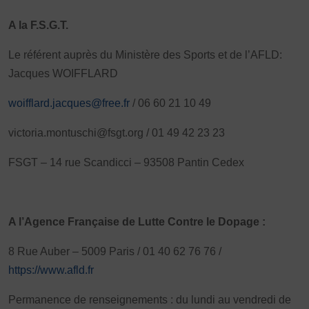
A la F.S.G.T.
Le référent auprès du Ministère des Sports et de l’AFLD:
Jacques WOIFFLARD
woifflard.jacques@free.fr
/ 06 60 21 10 49
victoria.montuschi@fsgt.org / 01 49 42 23 23
FSGT – 14 rue Scandicci – 93508 Pantin Cedex
A l’Agence Française de Lutte Contre le Dopage :
8 Rue Auber – 5009 Paris / 01 40 62 76 76 /
https://www.afld.fr
Permanence de renseignements : du lundi au vendredi de