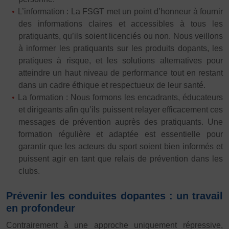
JE SOUHAITE TROUVER UNE ACTIVITÉ SPORTIVE
L’information : La FSGT met un point d’honneur à fournir
des informations claires et accessibles à tous les
Activités d’entretien, de forme et de santé
pratiquants, qu’ils soient licenciés ou non. Nous veillons
Activités physiques de danse et d’expression
à informer les pratiquants sur les produits dopants, les
pratiques à risque, et les solutions alternatives pour
Atelier d’aventure motrice des 0 – 3 ans
atteindre un haut niveau de performance tout en restant
Athlé-Marche nordique
dans un cadre éthique et respectueux de leur santé.
La formation : Nous formons les encadrants, éducateurs
Athlétisme – Piste & Courses hors stade
Autres
et dirigeants afin qu’ils puissent relayer efficacement ces
messages de prévention auprès des pratiquants. Une
Autres activités de pleine nature
Autres sports collectifs
formation régulière et adaptée est essentielle pour
Autres sports Nautiques
Badminton
Ball-trap
Basketball
garantir que les acteurs du sport soient bien informés et
puissent agir en tant que relais de prévention dans les
Boules lyonnaises
E-sport
Echecs
Football
clubs.
Gymnastique
Joutes nautiques
Judo
Prévenir les conduites dopantes : un travail
L’activité Bébé et parent dans l’eau
Montagne-Escalade
en profondeur
Multi-activités
Natation
Omniforces
Pétanque
PGA
Contrairement à une approche uniquement répressive,