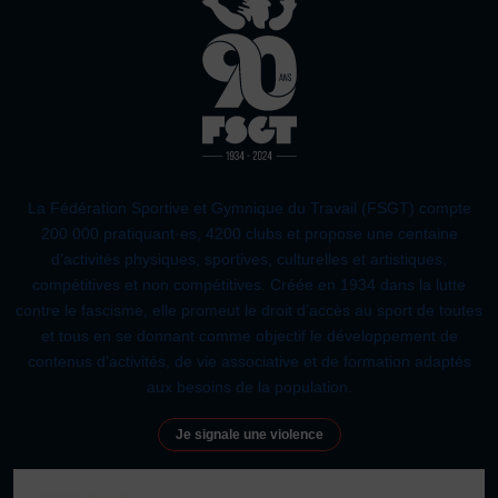
La Fédération Sportive et Gymnique du Travail (FSGT) compte
200 000 pratiquant·es, 4200 clubs et propose une centaine
d’activités physiques, sportives, culturelles et artistiques,
compétitives et non compétitives. Créée en 1934 dans la lutte
contre le fascisme, elle promeut le droit d’accès au sport de toutes
et tous en se donnant comme objectif le développement de
contenus d’activités, de vie associative et de formation adaptés
aux besoins de la population.
Je signale une violence