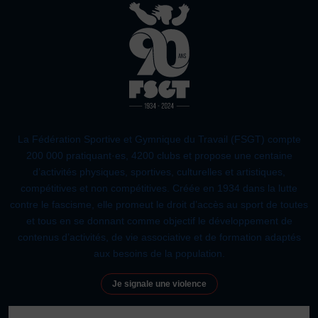
La Fédération Sportive et Gymnique du Travail (FSGT) compte
200 000 pratiquant·es, 4200 clubs et propose une centaine
d’activités physiques, sportives, culturelles et artistiques,
compétitives et non compétitives. Créée en 1934 dans la lutte
contre le fascisme, elle promeut le droit d’accès au sport de toutes
et tous en se donnant comme objectif le développement de
contenus d’activités, de vie associative et de formation adaptés
aux besoins de la population.
Je signale une violence