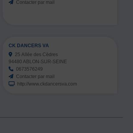
Contacter par mail
CK DANCERS VA
25 Allée des Cèdres
94480 ABLON-SUR-SEINE
0673576249
Contacter par mail
http://www.ckdancersva.com