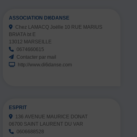
ASSOCIATION DI6DANSE
Chez LAMACQ Joëlle 10 RUE MARIUS
BRIATA bt E
13012 MARSEILLE
0674660615
Contacter par mail
http://www.di6danse.com
ESPRIT
136 AVENUE MAURICE DONAT
06700 SAINT LAURENT DU VAR
0606688528