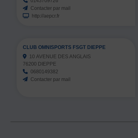
0143709726
Contacter par mail
http://aepcr.fr
CLUB OMNISPORTS FSGT DIEPPE
10 AVENUE DES ANGLAIS
76200 DIEPPE
0680149382
Contacter par mail