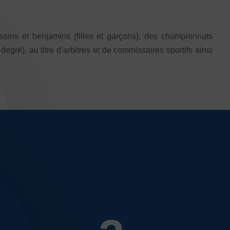
ins et benjamins (filles et garçons), des championnats
egré), au titre d’arbitres et de commissaires sportifs ainsi