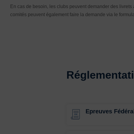
En cas de besoin, les clubs peuvent demander des livrets 
comités peuvent également faire la demande via le formulaire
Réglementati
Epreuves Fédér
PDF