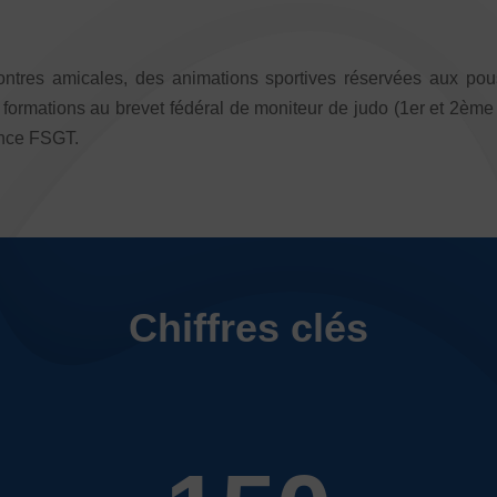
es amicales, des animations sportives réservées aux pouss
formations au brevet fédéral de moniteur de judo (1er et 2ème d
cence FSGT.
Chiffres clés