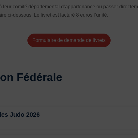
à leur comité départemental d’appartenance ou passer directemen
 ci-dessous. Le livret est facturé 8 euros l’unité.
Formulaire de demande de livrets
on Fédérale
ales Judo 2026