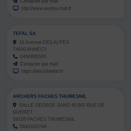
Contacter par mail
http://www.esvitry-club.fr
TEFAL SA
15 Avenue DES ALPES
74000 ANNECY
0450885555
Contacter par mail
https://skiclubtefal.fr/
ARCHERS FACHES THUMESNIL
SALLE GEORGE SAND 45 BIS RUE DE
GUERET
59155 FACHES THUMESNIL
0681033749