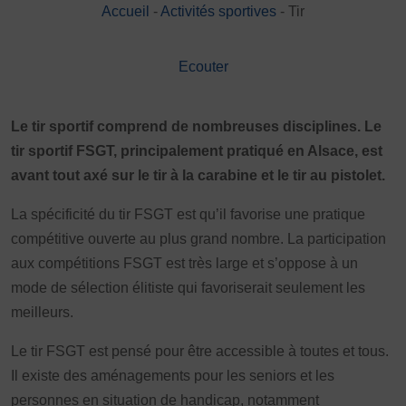
Accueil
-
Activités sportives
-
Tir
DÉVELOPPEMENT
Championnat de France FSGT
Ecouter
Enfance / Famille
Jeunesses
Santé
Le tir sportif comprend de nombreuses disciplines. Le
Seniors
tir sportif FSGT, principalement pratiqué en Alsace, est
Entreprises
avant tout axé sur le tir à la carabine et le tir au pistolet.
Pratiques partagées
La spécificité du tir FSGT est qu’il favorise une pratique
Écologie
compétitive ouverte au plus grand nombre. La participation
Sport avec les exilés
aux compétitions FSGT est très large et s’oppose à un
ÉTHIQUE SPORTIVE
mode de sélection élitiste qui favoriserait seulement les
Signalement violences sexistes et sexuelles
meilleurs.
Protéger les pratiquant.es
Le tir FSGT est pensé pour être accessible à toutes et tous.
Prévenir les discriminations
Il existe des aménagements pour les seniors et les
Agir contre le dopage et les conduites dopantes
personnes en situation de handicap, notamment
Préserver le pacte républicain