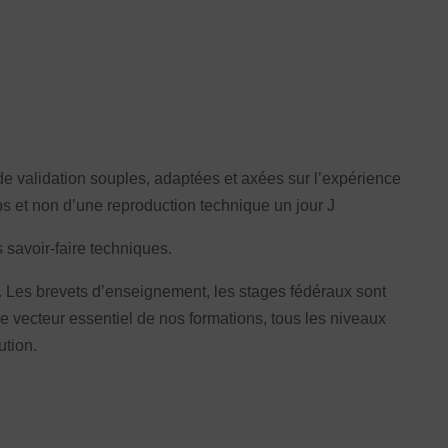
de validation souples, adaptées et axées sur l’expérience
ps et non d’une reproduction technique un jour J
 savoir-faire techniques.
s. Les brevets d’enseignement, les stages fédéraux sont
e vecteur essentiel de nos formations, tous les niveaux
ution.