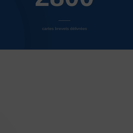
cartes brevets délivrées