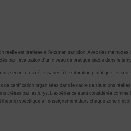
on réelle est préférée à l’examen sanction. Avec des méthodes 
idés par l’évaluation d’un niveau de pratique stable dans le tem
ts sécuritaires nécessaires à l’exploration plutôt que les seuls
 de certification organisées dans le cadre de situations réelle
ons créées par les jurys. L’expérience étant considérée comme l
 théorie) spécifique à l’enseignement dans chaque zone d’évol