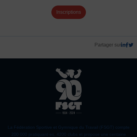
Inscriptions
Partager sur
La Fédération Sportive et Gymnique du Travail (FSGT) compte
200 000 pratiquant·es, 4200 clubs et propose une centaine