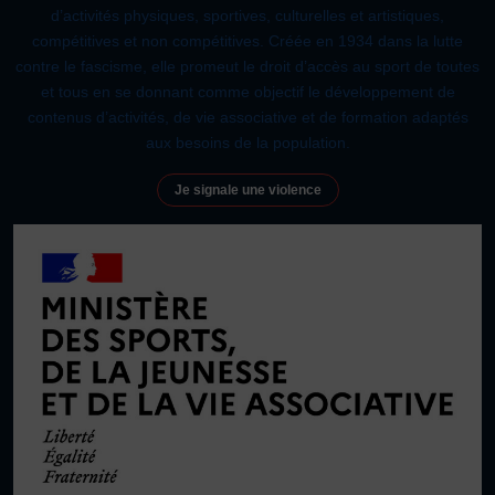
d’activités physiques, sportives, culturelles et artistiques,
compétitives et non compétitives. Créée en 1934 dans la lutte
contre le fascisme, elle promeut le droit d’accès au sport de toutes
et tous en se donnant comme objectif le développement de
contenus d’activités, de vie associative et de formation adaptés
aux besoins de la population.
Je signale une violence