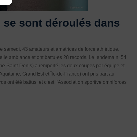
er par du texte
se sont déroulés dans
Le samedi, 43 amateurs et amatrices de force athlétique,
belle ambiance et ont battu·es 28 records. Le lendemain, 54
ine-Saint-Denis) a remporté les deux coupes par équipe et
Aquitaine, Grand Est et Île-de-France) ont pris part au
ont été battus, et c’est l’Association sportive omniforces