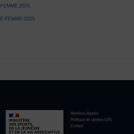
FEMME-2025
E-FEMME-2025
u
Mentions légales
Politique de cookies (UE)
Contact