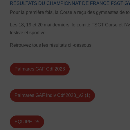
RÉSULTATS DU CHAMPIONNAT DE FRANCE FSGT GYM
Pour la première fois, la Corse a reçu des gymnastes de 
Les 18, 19 et 20 mai derniers, le comité FSGT Corse et l’
festive et sportive
Retrouvez tous les résultats ci -dessous
Palmares GAF Cdf 2023
Palmares GAF indiv Cdf 2023_v2 (1)
EQUIPE D5