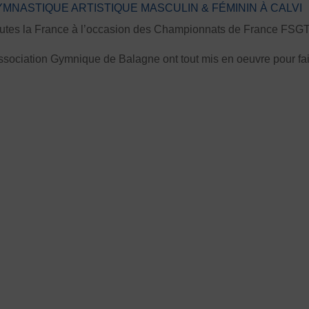
NASTIQUE ARTISTIQUE MASCULIN & FÉMININ À CALVI
toutes la France à l’occasion des Championnats de France FSGT 
Association Gymnique de Balagne ont tout mis en oeuvre pour fa