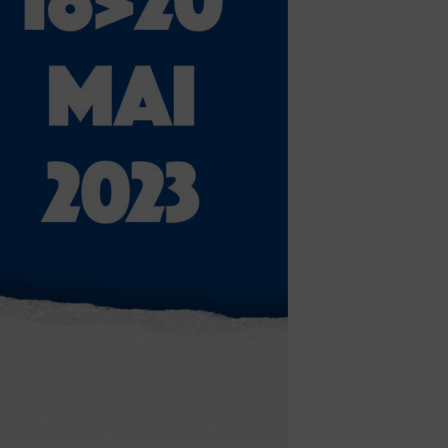
Honorabilité
Licence Omnisports
Certificat Médical
Assurance