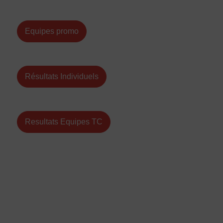
Equipes promo
Résultats Individuels
Resultats Equipes TC