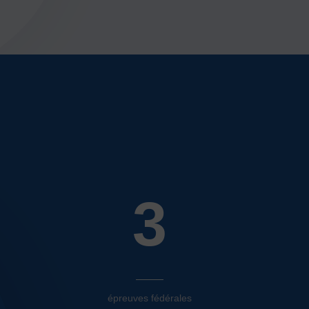
3
épreuves fédérales