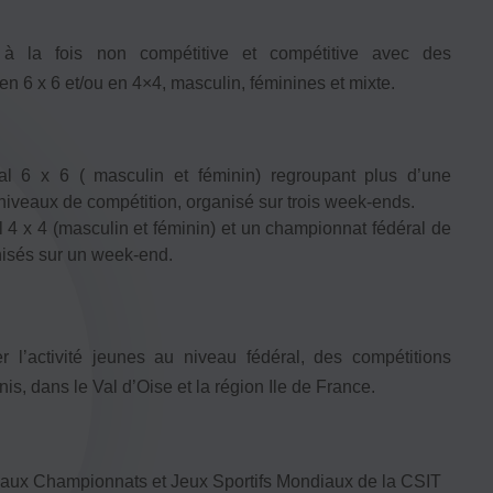
Honorabilité
Licence Omnisports
 à la fois non compétitive et compétitive avec des
Certificat Médical
 6 x 6 et/ou en 4×4, masculin, féminines et mixte.
Assurance
l 6 x 6 ( masculin et féminin) regroupant plus d’une
niveaux de compétition, organisé sur trois week-ends.
4 x 4 (masculin et féminin) et un championnat fédéral de
nisés sur un week-end.
 l’activité jeunes au niveau fédéral, des compétitions
s, dans le Val d’Oise et la région Ile de France.
e aux Championnats et Jeux Sportifs Mondiaux de la CSIT