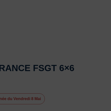
RANCE FSGT 6×6
née du Vendredi 8 Mai