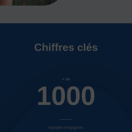
Chiffres clés
+ de
1000
équipes engagées