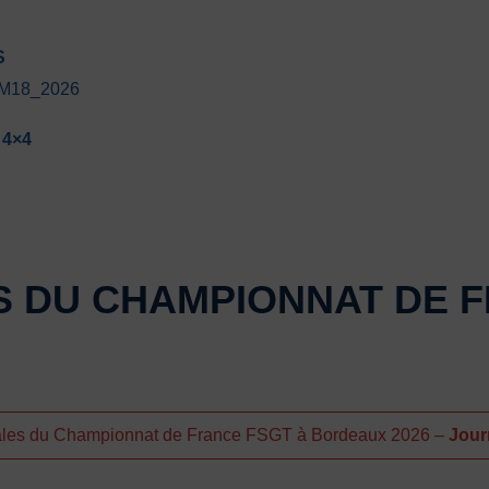
S
-M18_2026
4×4
 DU CHAMPIONNAT DE F
nales du Championnat de France FSGT à Bordeaux 2026 –
Jour