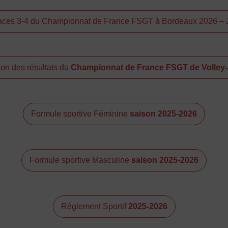
 places 3-4 du Championnat de France FSGT à Bordeaux 2026 –
ion des résultats du
Championnat de France FSGT de Volley-B
Formule sportive Féminine
saison 2025-2026
Formule sportive Masculine
saison 2025-2026
Règlement Sportif
2025-2026