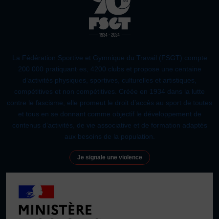
La Fédération Sportive et Gymnique du Travail (FSGT) compte
200 000 pratiquant·es, 4200 clubs et propose une centaine
d’activités physiques, sportives, culturelles et artistiques,
compétitives et non compétitives. Créée en 1934 dans la lutte
contre le fascisme, elle promeut le droit d’accès au sport de toutes
et tous en se donnant comme objectif le développement de
contenus d’activités, de vie associative et de formation adaptés
aux besoins de la population.
Je signale une violence