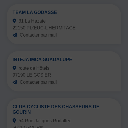
TEAM LA GODASSE
31 La Hazaie
22150 PLŒUC-L'HERMITAGE
Contacter par mail
INTEJA IMCA GUADALUPE
route de Hôtels
97190 LE GOSIER
Contacter par mail
CLUB CYCLISTE DES CHASSEURS DE
GOURIN
54 Rue Jacques Rodallec
56110 GOURIN