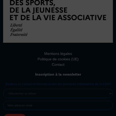
Mentions légales
Politique de cookies (UE)
Contact
Inscription à la newsletter
Restons en contact et recevez toutes les dernières informations de la FSGT
SÉLECTIONNER
UN
E-
THÈME
MAIL
(NÉCESSAIRE)