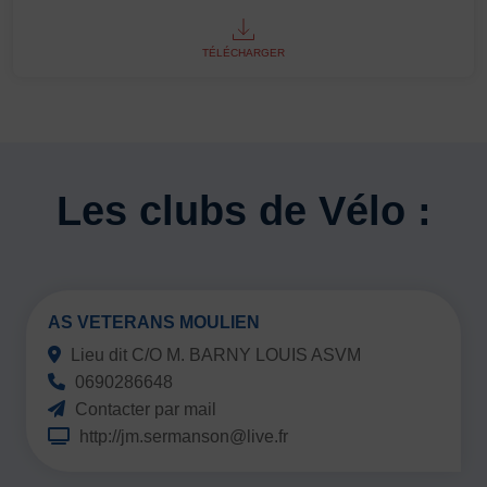
TÉLÉCHARGER
Les clubs de Vélo :
AS VETERANS MOULIEN
Lieu dit C/O M. BARNY LOUIS ASVM
0690286648
Contacter par mail
http://jm.sermanson@live.fr