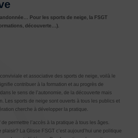
ve
Honorabilité
Licence Omnisports
de randonnée… Pour les sports de neige, la FSGT
Certificat Médical
formations, découverte…).
Assurance
onviviale et associative des sports de neige, voilà le
gnifie contribuer à la formation et au progrès de
s dans le sens de l’autonomie, de la découverte mais
. Les sports de neige sont ouverts à tous les publics et
ération cherche à développer la pratique.
 de permettre l’accès à la pratique à tous les âges.
re plaisir? La Glisse FSGT c’est aujourd’hui une politique