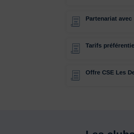
Partenariat avec
PDF
Tarifs préférenti
PDF
Offre CSE Les D
JPEG