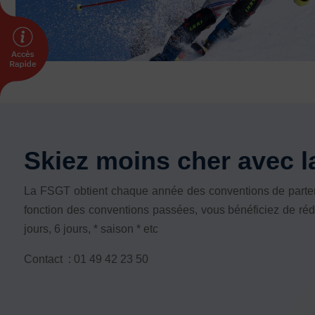
INTERNATIONAL
Échanges internationaux
Coopération et solidarité internationales
Vivicittà
ACTUALITÉS
CONTACT
Skiez moins cher avec l
La FSGT obtient chaque année des conventions de partena
fonction des conventions passées, vous bénéficiez de rédu
jours, 6 jours, * saison * etc
Contact : 01 49 42 23 50