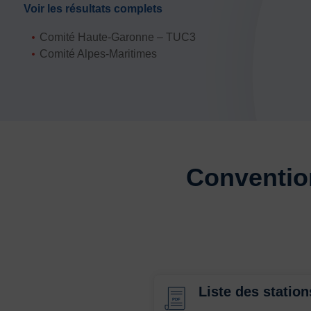
Voir les résultats complets
Comité Haute-Garonne – TUC3
Comité Alpes-Maritimes
Convention
Liste des station
PDF