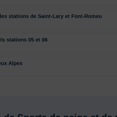
 les stations de Saint-Lary et Font-Romeu
els stations 05 et 06
eux Alpes