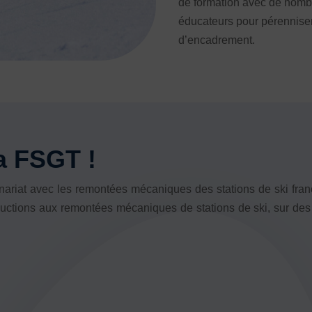
de formation avec de nombr
éducateurs pour pérenniser
d’encadrement.
a FSGT !
riat avec les remontées mécaniques des stations de ski franç
ctions aux remontées mécaniques de stations de ski, sur des t