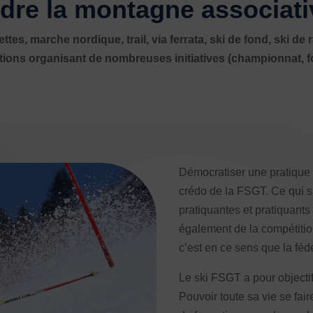
ndre la montagne associati
pantes
ttes, marche nordique, trail, via ferrata, ski de fond, ski 
tions organisant de nombreuses initiatives (championnat, 
Démocratiser une pratique c
crédo de la FSGT. Ce qui si
pratiquantes et pratiquant
également de la compétition
c’est en ce sens que la féd
ALS
Le ski FSGT a pour objectif
e TSARE
Pouvoir toute sa vie se fai