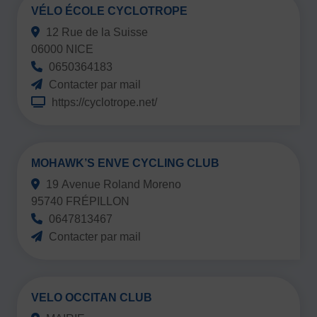
VÉLO ÉCOLE CYCLOTROPE
12 Rue de la Suisse
06000 NICE
0650364183
Contacter par mail
https://cyclotrope.net/
MOHAWK’S ENVE CYCLING CLUB
19 Avenue Roland Moreno
95740 FRÉPILLON
0647813467
Contacter par mail
VELO OCCITAN CLUB