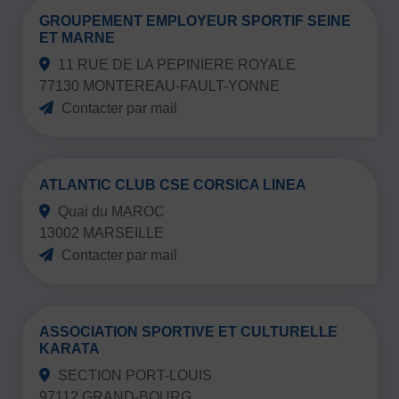
Ecouter
GROUPEMENT EMPLOYEUR SPORTIF SEINE
ET MARNE
11 RUE DE LA PEPINIERE ROYALE
77130 MONTEREAU-FAULT-YONNE
Contacter par mail
ATLANTIC CLUB CSE CORSICA LINEA
Quai du MAROC
13002 MARSEILLE
Contacter par mail
ASSOCIATION SPORTIVE ET CULTURELLE
KARATA
SECTION PORT-LOUIS
97112 GRAND-BOURG