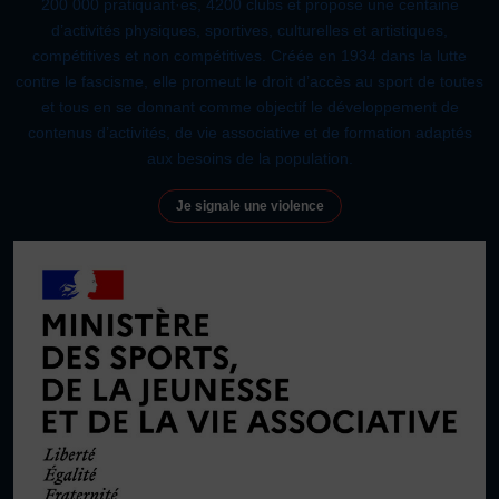
200 000 pratiquant·es, 4200 clubs et propose une centaine
d’activités physiques, sportives, culturelles et artistiques,
compétitives et non compétitives. Créée en 1934 dans la lutte
contre le fascisme, elle promeut le droit d’accès au sport de toutes
et tous en se donnant comme objectif le développement de
contenus d’activités, de vie associative et de formation adaptés
aux besoins de la population.
Je signale une violence