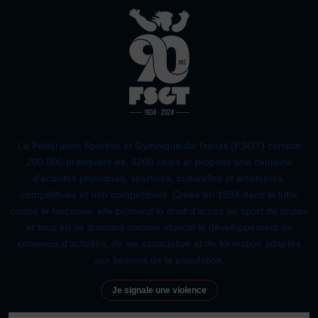
La Fédération Sportive et Gymnique du Travail (FSGT) compte
200 000 pratiquant·es, 4200 clubs et propose une centaine
d’activités physiques, sportives, culturelles et artistiques,
compétitives et non compétitives. Créée en 1934 dans la lutte
contre le fascisme, elle promeut le droit d’accès au sport de toutes
et tous en se donnant comme objectif le développement de
contenus d’activités, de vie associative et de formation adaptés
aux besoins de la population.
Je signale une violence