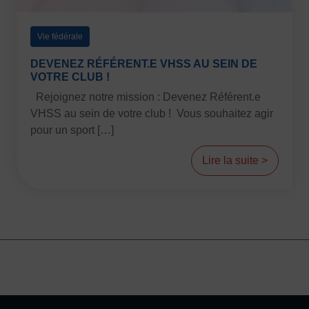
Vie fédérale
DEVENEZ RÉFÉRENT.E VHSS AU SEIN DE
VOTRE CLUB !
Rejoignez notre mission : Devenez Référent.e
VHSS au sein de votre club ! Vous souhaitez agir
pour un sport […]
Lire la suite >