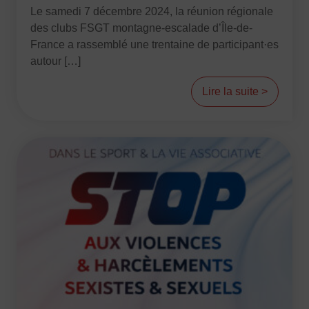
Le samedi 7 décembre 2024, la réunion régionale
Images
des clubs FSGT montagne-escalade d’Île-de-
France a rassemblé une trentaine de participant·es
Défaut
Remplacer par du texte
autour […]
Ecouter
Lire la suite >