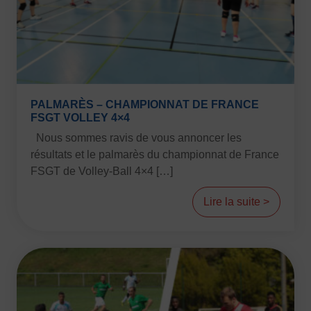
PALMARÈS – CHAMPIONNAT DE FRANCE
FSGT VOLLEY 4×4
Nous sommes ravis de vous annoncer les
résultats et le palmarès du championnat de France
FSGT de Volley-Ball 4×4 […]
Lire la suite >