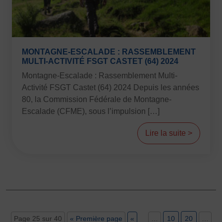
MONTAGNE-ESCALADE : RASSEMBLEMENT
MULTI-ACTIVITÉ FSGT CASTET (64) 2024
Montagne-Escalade : Rassemblement Multi-
Activité FSGT Castet (64) 2024 Depuis les années
80, la Commission Fédérale de Montagne-
Escalade (CFME), sous l’impulsion […]
Lire la suite >
Page 25 sur 40
« Première page
«
…
10
20
…