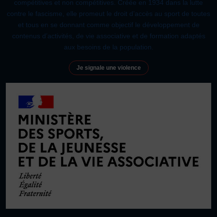
compétitives et non compétitives. Créée en 1934 dans la lutte
contre le fascisme, elle promeut le droit d’accès au sport de toutes
et tous en se donnant comme objectif le développement de
contenus d’activités, de vie associative et de formation adaptés
aux besoins de la population.
Je signale une violence