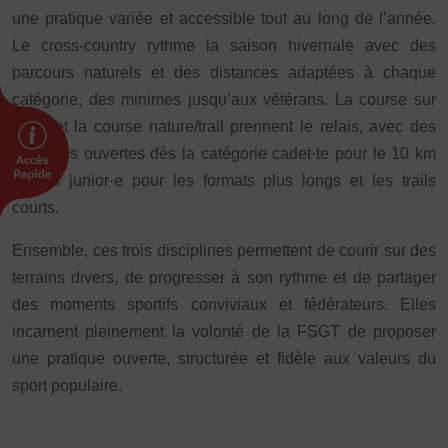
une pratique variée et accessible tout au long de l’année.
Le cross-country rythme la saison hivernale avec des
parcours naturels et des distances adaptées à chaque
catégorie, des minimes jusqu’aux vétérans. La course sur
route et la course nature/trail prennent le relais, avec des
épreuves ouvertes dès la catégorie cadet·te pour le 10 km
et dès junior·e pour les formats plus longs et les trails
courts.
Ensemble, ces trois disciplines permettent de courir sur des
terrains divers, de progresser à son rythme et de partager
des moments sportifs conviviaux et fédérateurs. Elles
incarnent pleinement la volonté de la FSGT de proposer
une pratique ouverte, structurée et fidèle aux valeurs du
sport populaire.