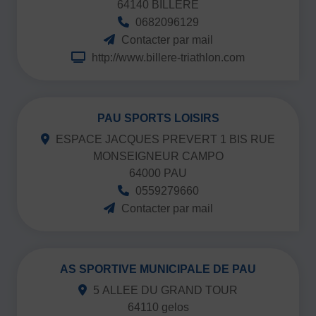
64140 BILLÈRE
0682096129
Contacter par mail
http://www.billere-triathlon.com
PAU SPORTS LOISIRS
ESPACE JACQUES PREVERT 1 BIS RUE
MONSEIGNEUR CAMPO
64000 PAU
0559279660
Contacter par mail
AS SPORTIVE MUNICIPALE DE PAU
5 ALLEE DU GRAND TOUR
64110 gelos