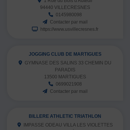
1 Rue du Bois d'Auteuil
94440 VILLECRESNES
0145980098
Contacter par mail
https://www.usvillecresnes.fr
JOGGING CLUB DE MARTIGUES
GYMNASE DES SALINS 33 CHEMIN DU
PARADIS
13500 MARTIGUES
0699021908
Contacter par mail
BILLERE ATHLETIC TRIATHLON
IMPASSE ODEAU VILLA LES VIOLETTES