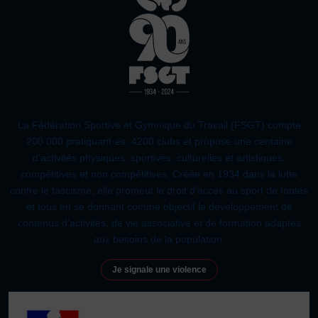
La Fédération Sportive et Gymnique du Travail (FSGT) compte
200 000 pratiquant·es, 4200 clubs et propose une centaine
d’activités physiques, sportives, culturelles et artistiques,
compétitives et non compétitives. Créée en 1934 dans la lutte
contre le fascisme, elle promeut le droit d’accès au sport de toutes
et tous en se donnant comme objectif le développement de
contenus d’activités, de vie associative et de formation adaptés
aux besoins de la population.
Je signale une violence