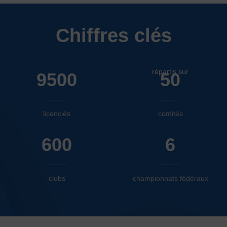
Chiffres clés
répartis sur
9500
50
licenciés
comités
600
6
clubs
championnats fédéraux