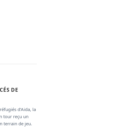
CÉS DE
éfugiés d’Aida, la
on tour reçu un
n terrain de jeu.