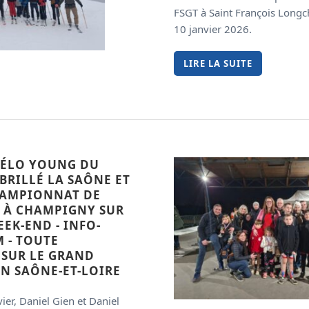
FSGT à Saint François Long
10 janvier 2026.
LIRE LA SUITE
VÉLO YOUNG DU
 BRILLÉ LA SAÔNE ET
HAMPIONNAT DE
T À CHAMPIGNY SUR
EK-END - INFO-
 - TOUTE
 SUR LE GRAND
N SAÔNE-ET-LOIRE
ier, Daniel Gien et Daniel