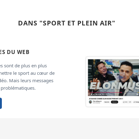
DANS "SPORT ET PLEIN AIR"
ES DU WEB
es sont de plus en plus
ettre le sport au cœur de
déo. Mais leurs messages
t problématiques.