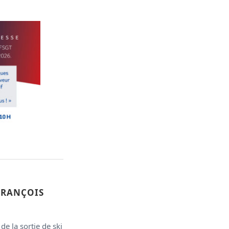
 FRANÇOIS
e la sortie de ski