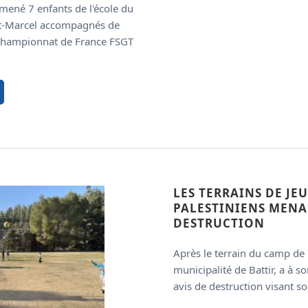
mené 7 enfants de l'école du
nt-Marcel accompagnés de
 championnat de France FSGT
LES TERRAINS DE JEU
PALESTINIENS MENA
DESTRUCTION
Après le terrain du camp de r
municipalité de Battir, a à s
avis de destruction visant so