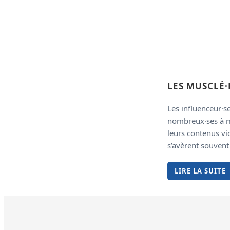
LES MUSCLÉ·
Les influenceur·s
nombreux·ses à m
leurs contenus vi
s’avèrent souven
LIRE LA SUITE