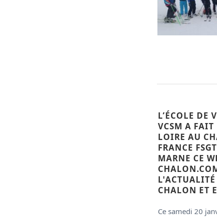
L’ÉCOLE DE 
VCSM A FAIT
LOIRE AU C
FRANCE FSG
MARNE CE WE
CHALON.COM
L'ACTUALITÉ
CHALON ET E
Ce samedi 20 janv