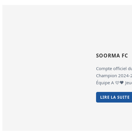
SOORMA FC
Compte officiel d
Champion 2024-20
Équipe A 🩷🖤 Jeu
LIRE LA SUITE