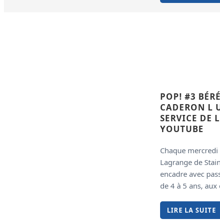
POP! #3 BÉR
CADERON L 
SERVICE DE L
YOUTUBE
Chaque mercredi 
Lagrange de Stain
encadre avec pass
de 4 à 5 ans, aux 
LIRE LA SUITE