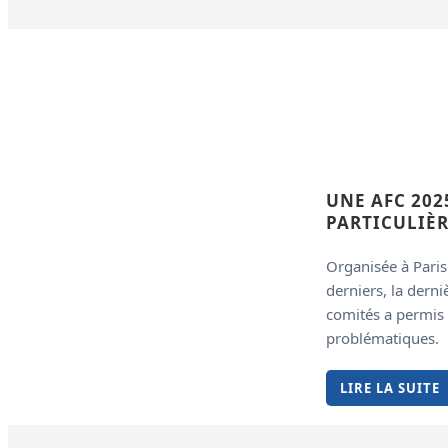
UNE AFC 202
PARTICULIÈ
Organisée à Pari
derniers, la dern
comités a permis
problématiques.
LIRE LA SUITE