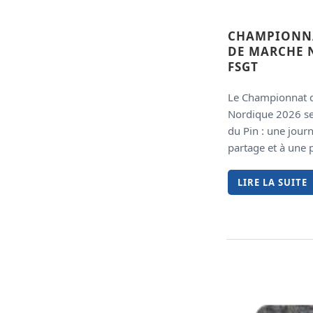
CHAMPIONNA
DE MARCHE 
FSGT
Le Championnat 
Nordique 2026 se
du Pin : une jour
partage et à une p
LIRE LA SUITE