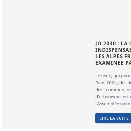
JO 2030 : L
INDISPENSA
LES ALPES F
EXAMINÉE PA
Le texte, qui per
Paris 2024, des 
droit commun, n
d’urbanisme, est 
l’Assemblée natio
LIRE LA SUITE