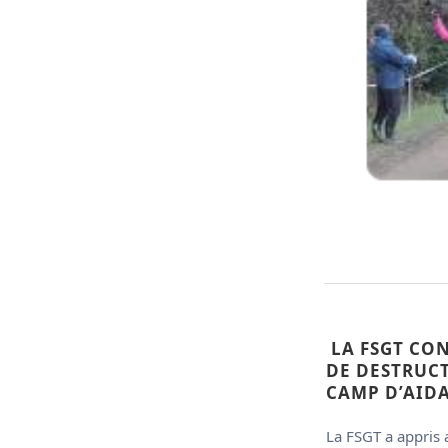
LA FSGT CO
DE DESTRUC
CAMP D’AIDA
La FSGT a appris 