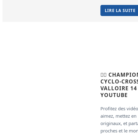
LIRE LA SUITE
🚵‍♀️ CHAMP
CYCLO-CROSS
VALLOIRE 14 1
YOUTUBE
Profitez des vidé
aimez, mettez en 
originaux, et par
proches et le mon