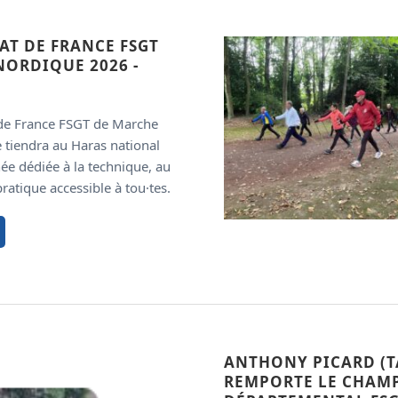
T DE FRANCE FSGT
NORDIQUE 2026 -
de France FSGT de Marche
 tiendra au Haras national
née dédiée à la technique, au
ratique accessible à tou·tes.
ANTHONY PICARD (T
REMPORTE LE CHAM