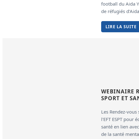
football du Aida 
de réfugiés d’Aid
LIRE LA SUITE
WEBINAIRE R
SPORT ET S
Les Rendez-vous 
l'EFT ESPT pour éc
santé en lien avec
de la santé menta