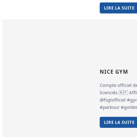
LIRE LA SUITE
NICE GYM
Compte officiel 
licenciés 🇲🇫 Af
@fsgtofficiel #g
#parkour #golde
LIRE LA SUITE