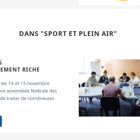
DANS "SPORT ET PLEIN AIR"
5
REMENT RICHE
s les 14 et 15 novembre
ière assemblée fédérale des
 de traiter de nombreuses