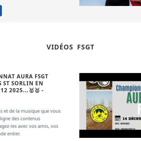
VIDÉOS FSGT
IONNAT AURA FSGT
 ST SORLIN EN
2 2025...🥇🥇 -
os et de la musique que vous
ligne des contenus
tagez-les avec vos amis, vos
de entier.