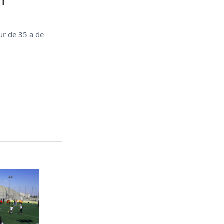
GT
eur de 35 a de