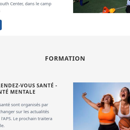
Youth Center, dans le camp
a
FORMATION
ENDEZ-VOUS SANTÉ -
ANTÉ MENTALE
santé sont organisés par
hanger sur les actualités
 l'APS. Le prochain traitera
le.