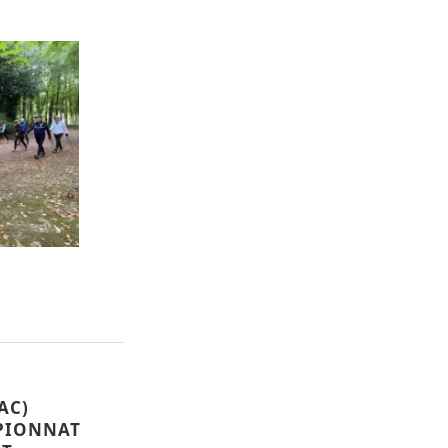
AC)
PIONNAT