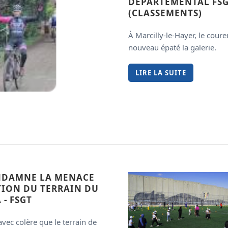
DÉPARTEMENTAL FS
(CLASSEMENTS)
À Marcilly-le-Hayer, le cour
nouveau épaté la galerie.
LIRE LA SUITE
NDAMNE LA MENACE
TION DU TERRAIN DU
 - FSGT
avec colère que le terrain de