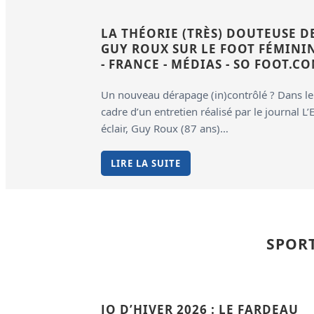
LA THÉORIE (TRÈS) DOUTEUSE D
GUY ROUX SUR LE FOOT FÉMINI
- FRANCE - MÉDIAS - SO FOOT.C
Un nouveau dérapage (in)contrôlé ? Dans le
cadre d’un entretien réalisé par le journal L’
éclair, Guy Roux (87 ans)…
LIRE LA SUITE
SPOR
JO D’HIVER 2026 : LE FARDEAU