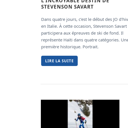
L’INCROYABLE DESTIN DE
STEVENSON SAVART
Dans quatre jours, c’est le début des JO d'hi
en Italie. À cette occasion, Stevenson Savart
participera aux épreuves de ski de fond. Il
représente Haïti dans quatre catégories. Un
première historique. Portrait.
LIRE LA SUITE