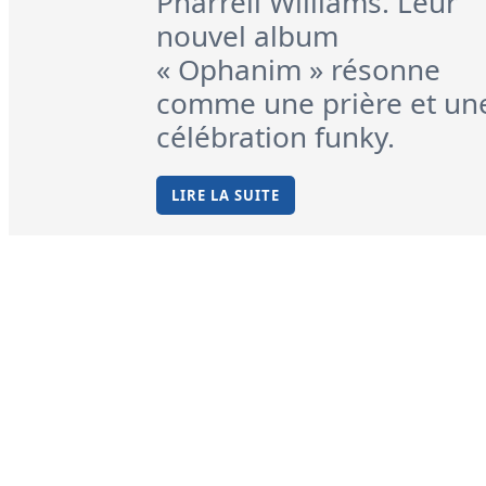
Pharrell Williams. Leur
nouvel album
« Ophanim » résonne
comme une prière et un
célébration funky.
LIRE LA SUITE