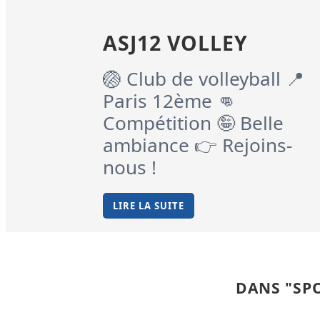
ASJ12 VOLLEY
🏐 Club de volleyball 📍
Paris 12ème 👊
Compétition 🤪 Belle
ambiance 👉 Rejoins-
nous !
LIRE LA SUITE
DANS "SPO