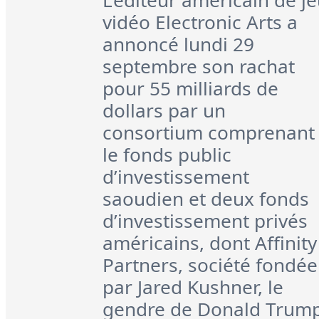
L’éditeur américain de j
vidéo Electronic Arts a
annoncé lundi 29
septembre son rachat
pour 55 milliards de
dollars par un
consortium comprenant
le fonds public
d’investissement
saoudien et deux fonds
d’investissement privés
américains, dont Affinity
Partners, société fondée
par Jared Kushner, le
gendre de Donald Trump