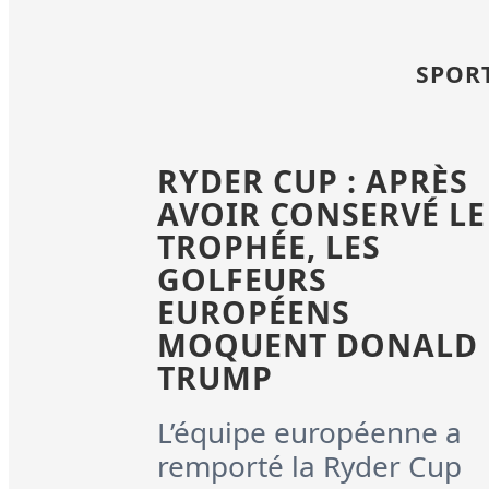
SPORT
RYDER CUP : APRÈS
AVOIR CONSERVÉ LE
TROPHÉE, LES
GOLFEURS
EUROPÉENS
MOQUENT DONALD
TRUMP
L’équipe européenne a
remporté la Ryder Cup