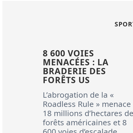
SPOR
8 600 VOIES
MENACÉES : LA
BRADERIE DES
FORÊTS US
L’abrogation de la «
Roadless Rule » menace
18 millions d’hectares d
forêts américaines et 8
600 voies d’escalade.