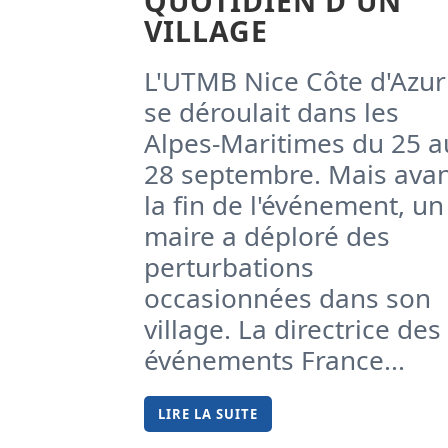
QUOTIDIEN D'UN
VILLAGE
L'UTMB Nice Côte d'Azur
se déroulait dans les
Alpes-Maritimes du 25 a
28 septembre. Mais ava
la fin de l'événement, un
maire a déploré des
perturbations
occasionnées dans son
village. La directrice des
événements France...
LIRE LA SUITE