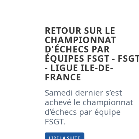
RETOUR SUR LE
CHAMPIONNAT
D'ÉCHECS PAR
ÉQUIPES FSGT - FSG
- LIGUE ILE-DE-
FRANCE
Samedi dernier s’est
achevé le championnat
d’échecs par équipe
FSGT.
LIRE LA SUITE