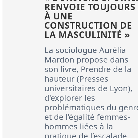
RENVOIE TOUJOURS
À UNE
CONSTRUCTION DE
LA MASCULINITÉ »
La sociologue Aurélia
Mardon propose dans
son livre, Prendre de la
hauteur (Presses
universitaires de Lyon),
d'explorer les
problématiques du genr
et de l’égalité femmes-
hommes liées à la
pratique de l’escalade.