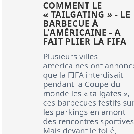
COMMENT LE
« TAILGATING » - LE
BARBECUE À
L'AMÉRICAINE - A
FAIT PLIER LA FIFA
Plusieurs villes
américaines ont annonc
que la FIFA interdisait
pendant la Coupe du
monde les « tailgates »,
ces barbecues festifs su
les parkings en amont
des rencontres sportives
Mais devant le tollé,