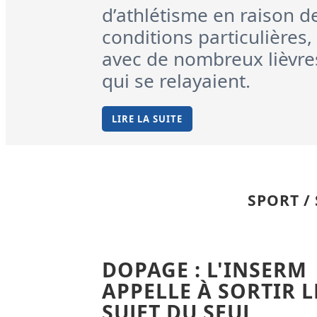
d’athlétisme en raison d
conditions particulières,
avec de nombreux lièvre
qui se relayaient.
LIRE LA SUITE
SPORT /
DOPAGE : L'INSERM
APPELLE À SORTIR L
SUJET DU SEUL