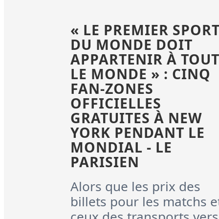
« LE PREMIER SPOR
DU MONDE DOIT
APPARTENIR À TOU
LE MONDE » : CINQ
FAN-ZONES
OFFICIELLES
GRATUITES À NEW
YORK PENDANT LE
MONDIAL - LE
PARISIEN
Alors que les prix des
billets pour les matchs e
ceux des transports vers