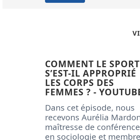
V
COMMENT LE SPORT
S’EST-IL APPROPRIÉ
LES CORPS DES
FEMMES ? - YOUTUB
Dans cet épisode, nous
recevons Aurélia Mardon
maîtresse de conférence
en sociologie et membr