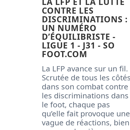
LA LFP ET LA LUTTE
CONTRE LES
DISCRIMINATIONS :
UN NUMÉRO
D’ÉQUILIBRISTE -
LIGUE 1 - J31 - SO
FOOT.COM
La LFP avance sur un fil.
Scrutée de tous les côté
dans son combat contre
les discriminations dans
le foot, chaque pas
qu’elle fait provoque une
vague de réactions, bien