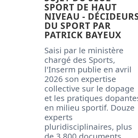
SPORT DE HAUT
NIVEAU - DÉCIDEUR
DU SPORT PAR
PATRICK BAYEUX
Saisi par le ministère
chargé des Sports,
l'Inserm publie en avril
2026 son expertise
collective sur le dopage
et les pratiques dopante
en milieu sportif. Douze
experts
pluridisciplinaires, plus
de 3 800 documents