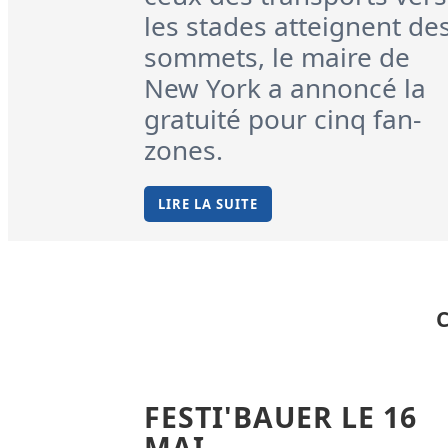
les stades atteignent de
sommets, le maire de
New York a annoncé la
gratuité pour cinq fan-
zones.
LIRE LA SUITE
FESTI'BAUER LE 16
MAI