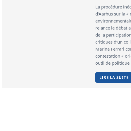
La procédure inéd
d'Aarhus sur la «
environnementale
relance le débat 
de la participatio
critiques d’un coll
Marina Ferrari co
contestation « or
outil de politique 
LIRE LA SUITE