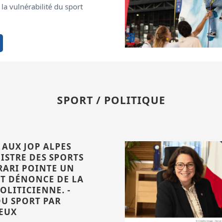
é la vulnérabilité du sport
SPORT / POLITIQUE
AUX JOP ALPES
NISTRE DES SPORTS
RARI POINTE UN
ET DÉNONCE DE LA
OLITICIENNE. -
DU SPORT PAR
YEUX