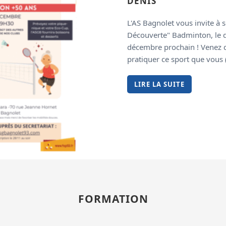
DENIS
L'AS Bagnolet vous invite à 
Découverte" Badminton, le 
décembre prochain ! Venez d
pratiquer ce sport que vous (
LIRE LA SUITE
FORMATION