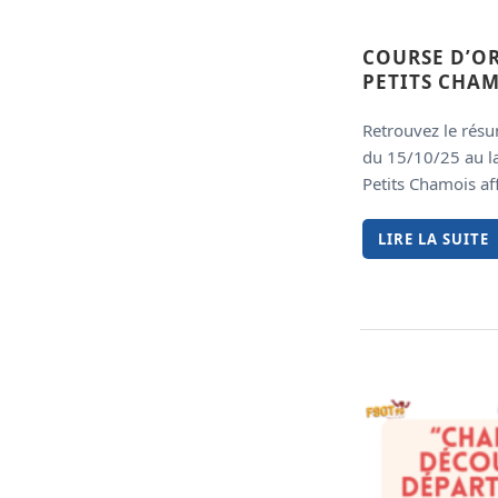
COURSE D’O
PETITS CHAM
Retrouvez le résu
du 15/10/25 au la
Petits Chamois aff
LIRE LA SUITE