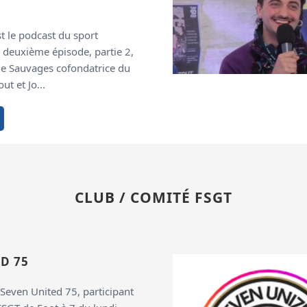
st le podcast du sport
 deuxième épisode, partie 2,
de Sauvages cofondatrice du
t et Jo...
CLUB / COMITÉ FSGT
D 75
 Seven United 75, participant