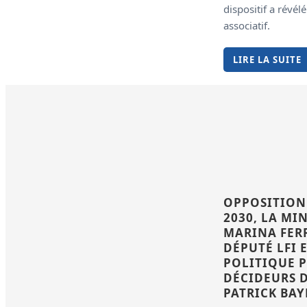
dispositif a révél
associatif.
LIRE LA SUITE
OPPOSITION 
2030, LA MI
MARINA FER
DÉPUTÉ LFI 
POLITIQUE P
DÉCIDEURS 
PATRICK BA