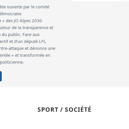
ite ouverte par le comité
 démocratie
 » des JO Alpes 2030
autour de la transparence et
n du public. Face aux
ectif et d’un député LFI,
ntre-attaque et dénonce une
ientée » et transformée en
politicienne.
SPORT / SOCIÉTÉ