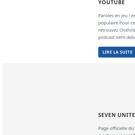
YOUTUBE
Paroles en jeu ! e
populaire.Pour ce
retrouvez Clothil
podcast Vent debou
LIRE LA SUITE
SEVEN UNITE
Page officielle du