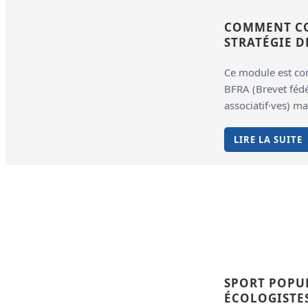
COMMENT CO
STRATÉGIE 
Ce module est co
BFRA (Brevet féd
associatif·ves) ma
LIRE LA SUITE
SPORT POPUL
ÉCOLOGISTES 