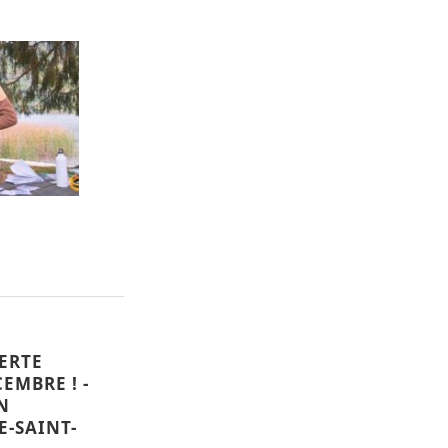
ERTE
EMBRE ! -
N
E-SAINT-