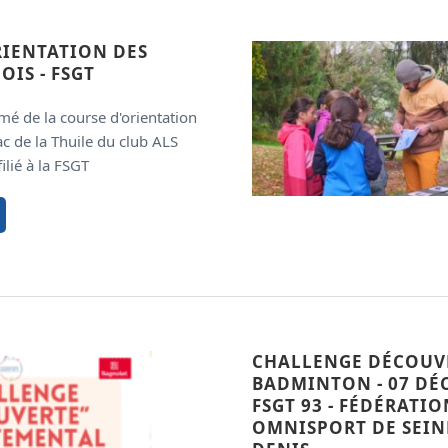
RIENTATION DES
OIS - FSGT
mé de la course d'orientation
c de la Thuile du club ALS
ilié à la FSGT
CHALLENGE DÉCOUV
BADMINTON - 07 DÉC
FSGT 93 - FÉDÉRATIO
OMNISPORT DE SEIN