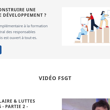
NSTRUIRE UNE
DE DÉVELOPPEMENT ?
mplémentaire à la formation
éral des responsables
is est ouvert à tout·es.
VIDÉO FSGT
AIRE & LUTTES
- PARTIE 2 -