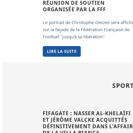
RÉUNION DE SOUTIEN
ORGANISÉE PAR LA FFF
Le portrait de Christophe Gleizes sera affich
sur la façade de la Fédération Française de
Football "jusqu’à sa libération".
LIRE LA SUITE
SPORT
FIFAGATE : NASSER AL-KHELAÏFI
ET JÉRÔME VALCKE ACQUITTÉS
DÉFINITIVEMENT DANS L’AFFAI
DE LA VILLA BIANCA