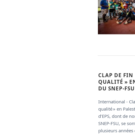
CLAP DE FIN 
QUALITÉ » EN
DU SNEP-FSU
International - Cl
qualité » en Pales
d’EPS, dont de no
SNEP‑FSU, se son
plusieurs années 