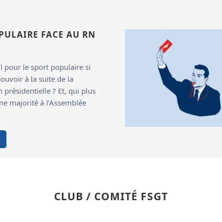
PULAIRE FACE AU RN
l pour le sport populaire si
pouvoir à la suite de la
 présidentielle ? Et, qui plus
 une majorité à l’Assemblée
CLUB / COMITÉ FSGT