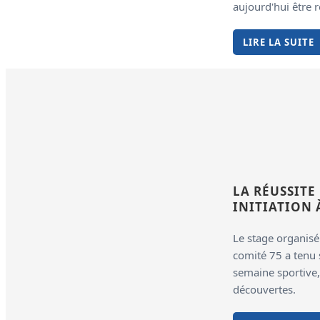
aujourd'hui être r
LIRE LA SUITE
LA RÉUSSITE
INITIATION À
Le stage organisé 
comité 75 a tenu
semaine sportive,
découvertes.