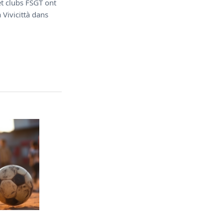
et clubs FSGT ont
a Vivicittà dans