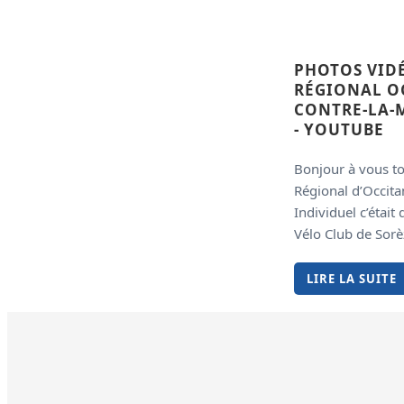
PHOTOS VID
RÉGIONAL OC
CONTRE-LA-M
- YOUTUBE
Bonjour à vous t
Régional d’Occita
Individuel c’était 
Vélo Club de Sorèz
LIRE LA SUITE