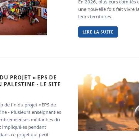
En 2026, plusieurs comités 
une nouvelle fois fait vivre l
leurs territoires.
LIRE LA SUITE
DU PROJET « EPS DE
 PALESTINE - LE SITE
ap de fin du projet « EPS de
tine - Plusieurs enseignant·es
mbreux·euses militant·es du
t impliqué·es pendant
dans ce projet qui peut