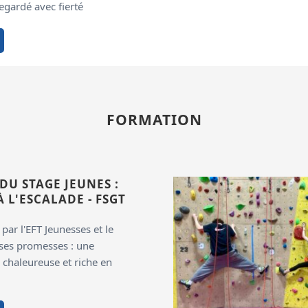
egardé avec fierté
FORMATION
 DU STAGE JEUNES :
 L'ESCALADE - FSGT
par l'EFT Jeunesses et le
 ses promesses : une
 chaleureuse et riche en