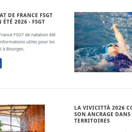
T DE FRANCE FSGT
 ÉTÉ 2026 - FSGT
rance FSGT de natation été
informations utiles pour les
6 à Bourges.
LA VIVICITTÀ 2026 
SON ANCRAGE DANS 
TERRITOIRES