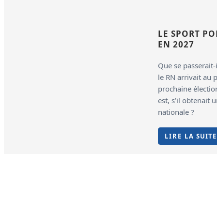
LE SPORT PO
EN 2027
Que se passerait-i
le RN arrivait au 
prochaine élection
est, s’il obtenait
nationale ?
LIRE LA SUITE