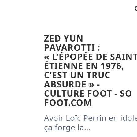
ZED YUN
PAVAROTTI :
« L’ÉPOPÉE DE SAINT
ÉTIENNE EN 1976,
C’EST UN TRUC
ABSURDE » -
CULTURE FOOT - SO
FOOT.COM
Avoir Loïc Perrin en idol
ça forge la…