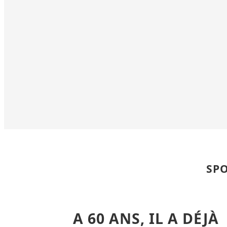
SPO
A 60 ANS, IL A DÉJÀ