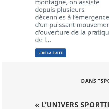
montagne, on assiste
depuis plusieurs
décennies à l’émergenc
d’un puissant mouveme
d'ouverture de la pratiq
de l...
LIRE LA SUITE
DANS "SPO
« L’UNIVERS SPORTI