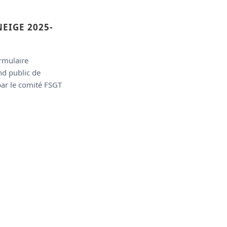
NEIGE 2025-
ormulaire
nd public de
par le comité FSGT