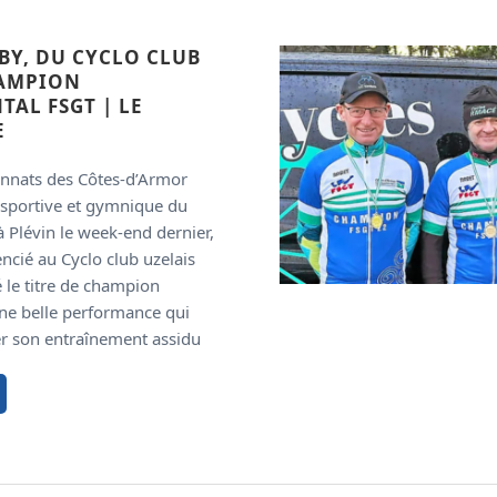
BY, DU CYCLO CLUB
HAMPION
AL FSGT | LE
E
nnats des Côtes-d’Armor
 sportive et gymnique du
 à Plévin le week-end dernier,
ncié au Cyclo club uzelais
 le titre de champion
ne belle performance qui
r son entraînement assidu