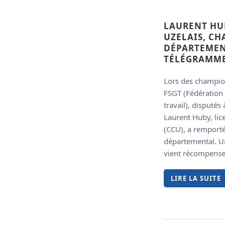
LAURENT HU
UZELAIS, C
DÉPARTEMENT
TÉLÉGRAMM
Lors des champio
FSGT (Fédération
travail), disputés
Laurent Huby, lice
(CCU), a remporté
départemental. U
vient récompense
LIRE LA SUITE