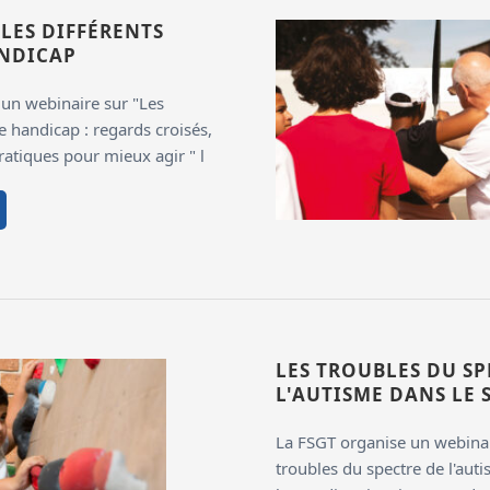
 LES DIFFÉRENTS
ANDICAP
un webinaire sur "Les
e handicap : regards croisés,
atiques pour mieux agir " l
LES TROUBLES DU SP
L'AUTISME DANS LE 
La FSGT organise un webinai
troubles du spectre de l'aut