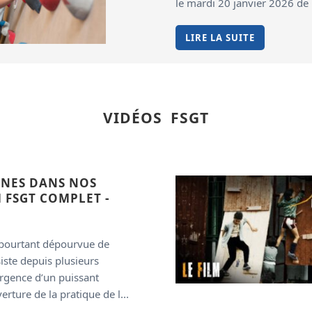
le mardi 20 janvier 2026 d
LIRE LA SUITE
VIDÉOS FSGT
NES DANS NOS
M FSGT COMPLET -
 pourtant dépourvue de
ste depuis plusieurs
rgence d’un puissant
ture de la pratique de l...