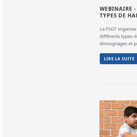
WEBINAIRE -
TYPES DE H
La FSGT organise 
différents types d
témoignages et pr
LIRE LA SUITE