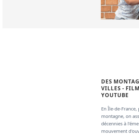
DES MONTAG
VILLES - FIL
YOUTUBE
En Île-de-France,
montagne, on assi
décennies à l’éme
mouvement d'ouver