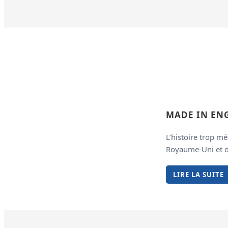
MADE IN E
L’histoire trop m
Royaume-Uni et d
LIRE LA SUITE