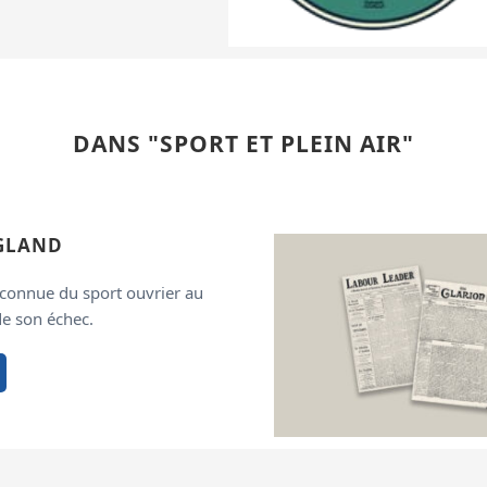
DANS "SPORT ET PLEIN AIR"
NGLAND
éconnue du sport ouvrier au
e son échec.