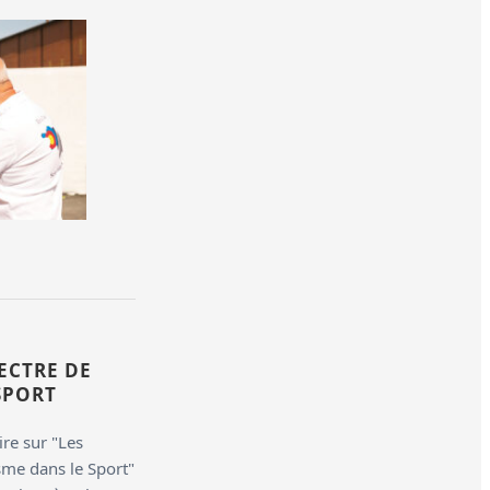
ECTRE DE
SPORT
re sur "Les
isme dans le Sport"