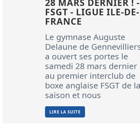
28 MARS DERNIER ! -
FSGT - LIGUE ILE-DE-
FRANCE
Le gymnase Auguste
Delaune de Gennevillier
a ouvert ses portes le
samedi 28 mars dernier
au premier interclub de
boxe anglaise FSGT de l
saison et nous
LIRE LA SUITE