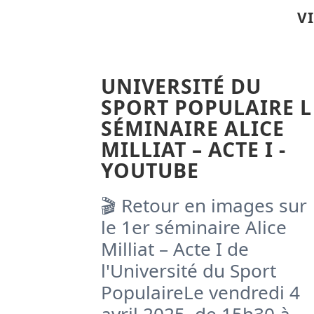
V
UNIVERSITÉ DU
SPORT POPULAIRE L
SÉMINAIRE ALICE
MILLIAT – ACTE I -
YOUTUBE
🎬 Retour en images sur
le 1er séminaire Alice
Milliat – Acte I de
l'Université du Sport
PopulaireLe vendredi 4