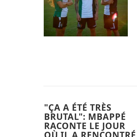
"ÇA A ÉTÉ TRÈS
BRUTAL": MBAPPÉ
RACONTE LE JOUR
OÙ IL A RENCONTRÉ