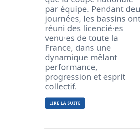
par équipe. Pendant de
journées, les bassins on
réuni des licencié·es
venu·es de toute la
France, dans une
dynamique mêlant
performance,
progression et esprit
collectif.
LIRE LA SUITE