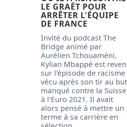
LE GRAËT POUR
ARRÊTER L'ÉQUIPE
DE FRANCE
Invité du podcast The
Bridge animé par
Aurélien Tchouaméni,
Kylian Mbappé est reve
sur l'épisode de racisme
vécu après son tir au bu
manqué contre la Suisse
à l'Euro 2021. Il avait
alors pensé à mettre un
terme à sa carrière en
sélection.