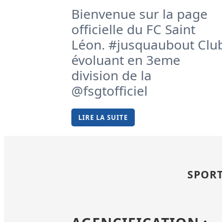
Bienvenue sur la page
officielle du FC Saint
Léon. #jusquaubout Clu
évoluant en 3eme
division de la
@fsgtofficiel
LIRE LA SUITE
SPORT