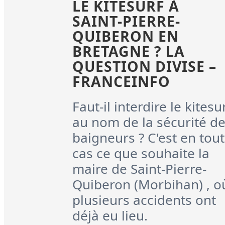
LE KITESURF À
SAINT-PIERRE-
QUIBERON EN
BRETAGNE ? LA
QUESTION DIVISE –
FRANCEINFO
Faut-il interdire le kitesu
au nom de la sécurité d
baigneurs ? C'est en tout
cas ce que souhaite la
maire de Saint-Pierre-
Quiberon (Morbihan) , o
plusieurs accidents ont
déjà eu lieu.