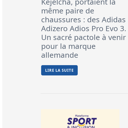
Kejelcha, portaient la
même paire de
chaussures : des Adidas
Adizero Adios Pro Evo 3.
Un sacré pactole à venir
pour la marque
allemande
LIRE LA SUITE