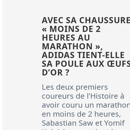
AVEC SA CHAUSSUR
« MOINS DE 2
HEURES AU
MARATHON »,
ADIDAS TIENT-ELLE
SA POULE AUX ŒUF
D’OR ?
Les deux premiers
coureurs de l’Histoire à
avoir couru un maratho
en moins de 2 heures,
Sabastian Saw et Yomif