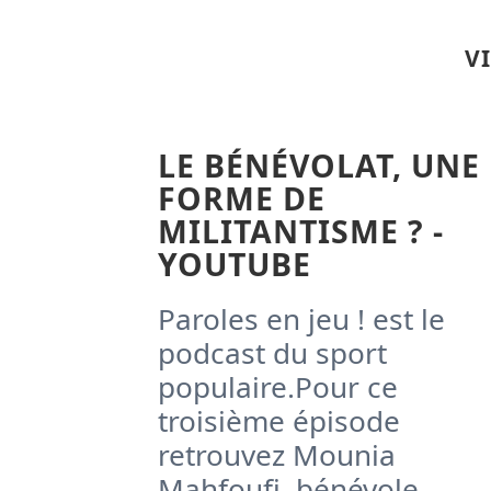
V
LE BÉNÉVOLAT, UNE
FORME DE
MILITANTISME ? -
YOUTUBE
Paroles en jeu ! est le
podcast du sport
populaire.Pour ce
troisième épisode
retrouvez Mounia
Mahfoufi, bénévole