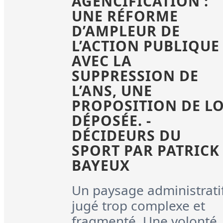
AGENCIFICATION :
UNE RÉFORME
D’AMPLEUR DE
L’ACTION PUBLIQUE
AVEC LA
SUPPRESSION DE
L’ANS, UNE
PROPOSITION DE LO
DÉPOSÉE. -
DÉCIDEURS DU
SPORT PAR PATRICK
BAYEUX
Un paysage administrati
jugé trop complexe et
fragmenté. Une volonté