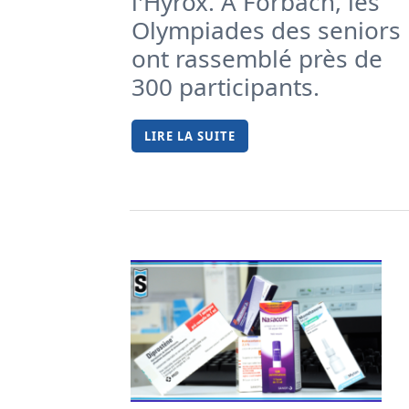
l'Hyrox. À Forbach, les
Olympiades des seniors
ont rassemblé près de
300 participants.
LIRE LA SUITE