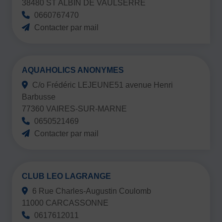
38480 ST ALBIN DE VAULSERRE
0660767470
Contacter par mail
AQUAHOLICS ANONYMES
C/o Frédéric LEJEUNE51 avenue Henri
Barbusse
77360 VAIRES-SUR-MARNE
0650521469
Contacter par mail
CLUB LEO LAGRANGE
6 Rue Charles-Augustin Coulomb
11000 CARCASSONNE
0617612011