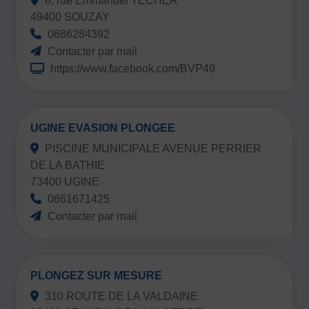
8, rue Emmanuel TECHER
49400 SOUZAY
0686284392
Contacter par mail
https://www.facebook.com/BVP49
UGINE EVASION PLONGEE
PISCINE MUNICIPALE AVENUE PERRIER
DE LA BATHIE
73400 UGINE
0661671425
Contacter par mail
PLONGEZ SUR MESURE
310 ROUTE DE LA VALDAINE