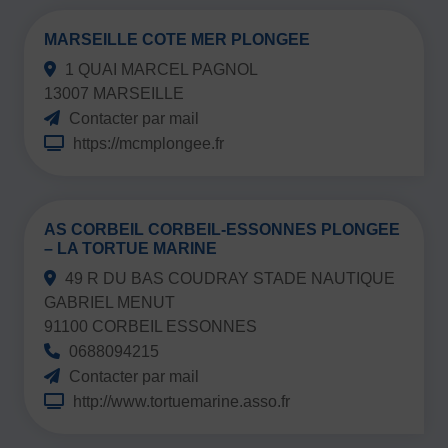
MARSEILLE COTE MER PLONGEE
Ecouter
1 QUAI MARCEL PAGNOL
13007 MARSEILLE
Contacter par mail
https://mcmplongee.fr
AS CORBEIL CORBEIL-ESSONNES PLONGEE
– LA TORTUE MARINE
49 R DU BAS COUDRAY STADE NAUTIQUE
GABRIEL MENUT
91100 CORBEIL ESSONNES
0688094215
Contacter par mail
http://www.tortuemarine.asso.fr