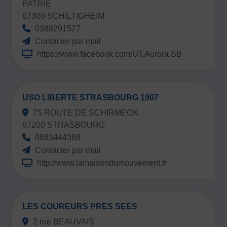
PATRIE
67300 SCHILTIGHEIM
0388291527
Contacter par mail
https://www.facebook.com/UT.Aurora.SB
USO LIBERTE STRASBOURG 1907
75 ROUTE DE SCHIRMECK
67200 STRASBOURG
0663444368
Contacter par mail
http://www.lamaisondumouvement.fr
LES COUREURS PRES SEES
2 rue BEAUVAIS