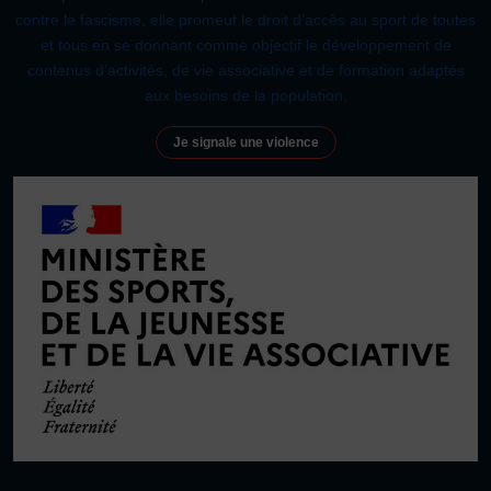
contre le fascisme, elle promeut le droit d’accès au sport de toutes
et tous en se donnant comme objectif le développement de
contenus d’activités, de vie associative et de formation adaptés
aux besoins de la population.
Je signale une violence