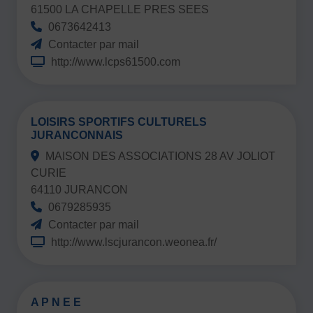
61500 LA CHAPELLE PRES SEES
0673642413
Contacter par mail
http://www.lcps61500.com
LOISIRS SPORTIFS CULTURELS
JURANCONNAIS
MAISON DES ASSOCIATIONS 28 AV JOLIOT
CURIE
64110 JURANCON
0679285935
Contacter par mail
http://www.lscjurancon.weonea.fr/
A P N E E