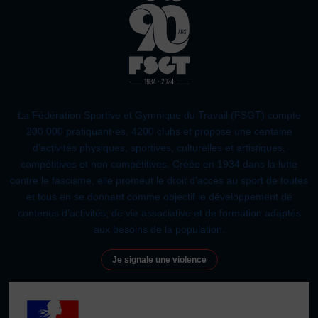
La Fédération Sportive et Gymnique du Travail (FSGT) compte
200 000 pratiquant·es, 4200 clubs et propose une centaine
d’activités physiques, sportives, culturelles et artistiques,
compétitives et non compétitives. Créée en 1934 dans la lutte
contre le fascisme, elle promeut le droit d’accès au sport de toutes
et tous en se donnant comme objectif le développement de
contenus d’activités, de vie associative et de formation adaptés
aux besoins de la population.
Je signale une violence