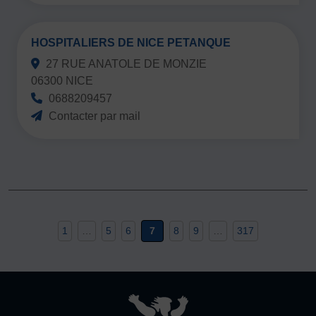
HOSPITALIERS DE NICE PETANQUE
27 RUE ANATOLE DE MONZIE
06300 NICE
0688209457
Contacter par mail
1
…
5
6
7
8
9
…
317